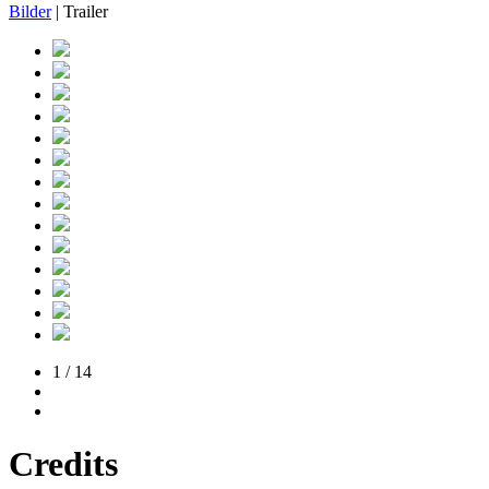
Bilder
| Trailer
1 / 14
Credits