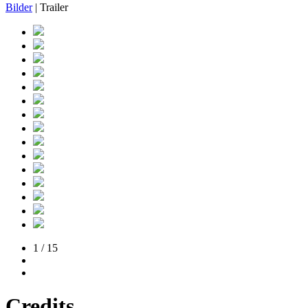
Bilder
| Trailer
1 / 15
Credits