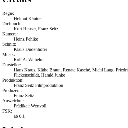
Regie:
Helmut Käutner
Drehbuch:
Kurt Heuser, Franz Seitz
Kamera:
Heinz Pehlke
Schnitt:
Klaus Dudenhöfer
Musik:
Rolf A. Wilhelm
Darsteller:
Hans Kraus, Käthe Braun, Renate Kasché, Michl Lang, Friedri
Flickenschildt, Harald Junke
Produktion:
Franz Seitz Filmproduktion
Produzent:
Franz Seitz
Auszeichn.:
Prädikat: Wertvoll
FSK:
ab 6 J.