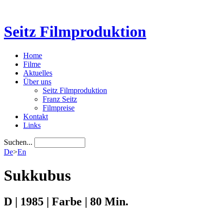
Seitz Filmproduktion
Home
Filme
Aktuelles
Über uns
Seitz Filmproduktion
Franz Seitz
Filmpreise
Kontakt
Links
Suchen...
De
>
En
Sukkubus
D | 1985 | Farbe | 80 Min.