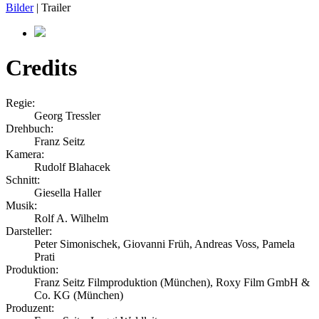
Bilder
| Trailer
Credits
Regie:
Georg Tressler
Drehbuch:
Franz Seitz
Kamera:
Rudolf Blahacek
Schnitt:
Giesella Haller
Musik:
Rolf A. Wilhelm
Darsteller:
Peter Simonischek, Giovanni Früh, Andreas Voss, Pamela
Prati
Produktion:
Franz Seitz Filmproduktion (München), Roxy Film GmbH &
Co. KG (München)
Produzent: