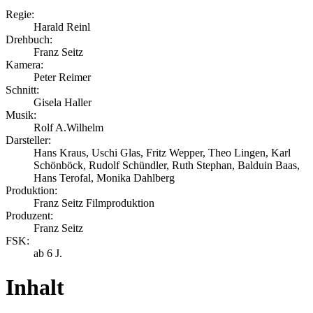
Regie:
Harald Reinl
Drehbuch:
Franz Seitz
Kamera:
Peter Reimer
Schnitt:
Gisela Haller
Musik:
Rolf A.Wilhelm
Darsteller:
Hans Kraus, Uschi Glas, Fritz Wepper, Theo Lingen, Karl
Schönböck, Rudolf Schündler, Ruth Stephan, Balduin Baas,
Hans Terofal, Monika Dahlberg
Produktion:
Franz Seitz Filmproduktion
Produzent:
Franz Seitz
FSK:
ab 6 J.
Inhalt