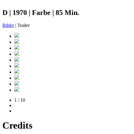
D | 1970 | Farbe | 85 Min.
Bilder
| Trailer
1 / 10
Credits