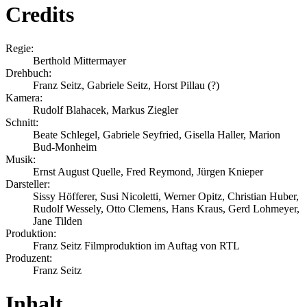
Credits
Regie:
Berthold Mittermayer
Drehbuch:
Franz Seitz, Gabriele Seitz, Horst Pillau (?)
Kamera:
Rudolf Blahacek, Markus Ziegler
Schnitt:
Beate Schlegel, Gabriele Seyfried, Gisella Haller, Marion
Bud-Monheim
Musik:
Ernst August Quelle, Fred Reymond, Jürgen Knieper
Darsteller:
Sissy Höfferer, Susi Nicoletti, Werner Opitz, Christian Huber,
Rudolf Wessely, Otto Clemens, Hans Kraus, Gerd Lohmeyer,
Jane Tilden
Produktion:
Franz Seitz Filmproduktion im Auftag von RTL
Produzent:
Franz Seitz
Inhalt