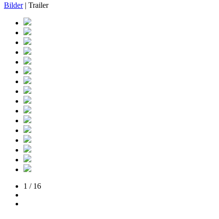
Bilder
| Trailer
1 / 16