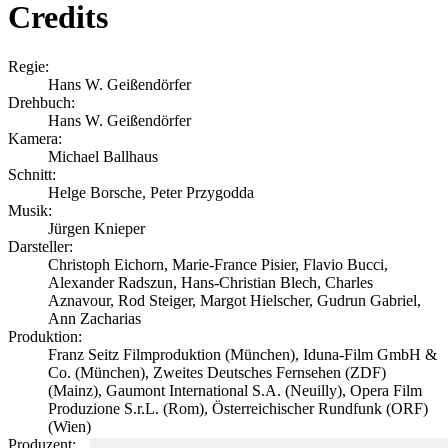
Credits
Regie:
Hans W. Geißendörfer
Drehbuch:
Hans W. Geißendörfer
Kamera:
Michael Ballhaus
Schnitt:
Helge Borsche, Peter Przygodda
Musik:
Jürgen Knieper
Darsteller:
Christoph Eichorn, Marie-France Pisier, Flavio Bucci,
Alexander Radszun, Hans-Christian Blech, Charles
Aznavour, Rod Steiger, Margot Hielscher, Gudrun Gabriel,
Ann Zacharias
Produktion:
Franz Seitz Filmproduktion (München), Iduna-Film GmbH &
Co. (München), Zweites Deutsches Fernsehen (ZDF)
(Mainz), Gaumont International S.A. (Neuilly), Opera Film
Produzione S.r.L. (Rom), Österreichischer Rundfunk (ORF)
(Wien)
Produzent: