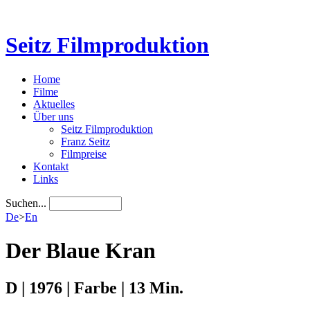
Seitz Filmproduktion
Home
Filme
Aktuelles
Über uns
Seitz Filmproduktion
Franz Seitz
Filmpreise
Kontakt
Links
Suchen...
De
>
En
Der Blaue Kran
D | 1976 | Farbe | 13 Min.