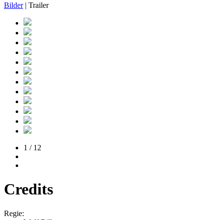
Bilder
| Trailer
1 / 12
Credits
Regie: