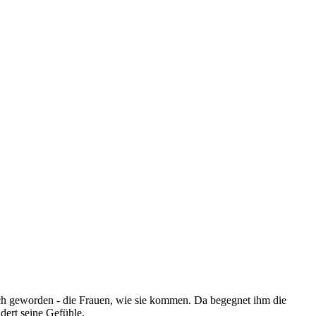
ch geworden - die Frauen, wie sie kommen. Da begegnet ihm die
idert seine Gefühle.